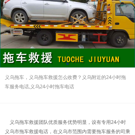
义乌拖车，义乌拖车救援怎么收费？义乌附近的24小时拖
车服务电话,义乌24小时拖车电话
义乌拖车救援团队优质服务优势明显，设有专用24小时
义乌市拖车救援电话，在义乌市范围内需要拖车服务的司乘