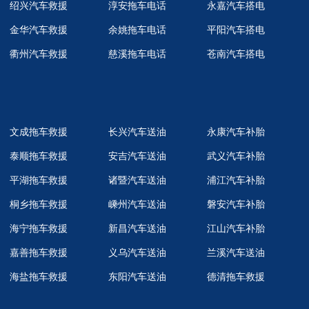
绍兴汽车救援
淳安拖车电话
永嘉汽车搭电
金华汽车救援
余姚拖车电话
平阳汽车搭电
衢州汽车救援
慈溪拖车电话
苍南汽车搭电
文成拖车救援
长兴汽车送油
永康汽车补胎
泰顺拖车救援
安吉汽车送油
武义汽车补胎
平湖拖车救援
诸暨汽车送油
浦江汽车补胎
桐乡拖车救援
嵊州汽车送油
磐安汽车补胎
海宁拖车救援
新昌汽车送油
江山汽车补胎
嘉善拖车救援
义乌汽车送油
兰溪汽车送油
海盐拖车救援
东阳汽车送油
德清拖车救援