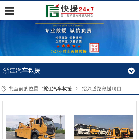
浙江汽车救援
您当前的位置:
浙江汽车救援
>
绍兴道路救援项目