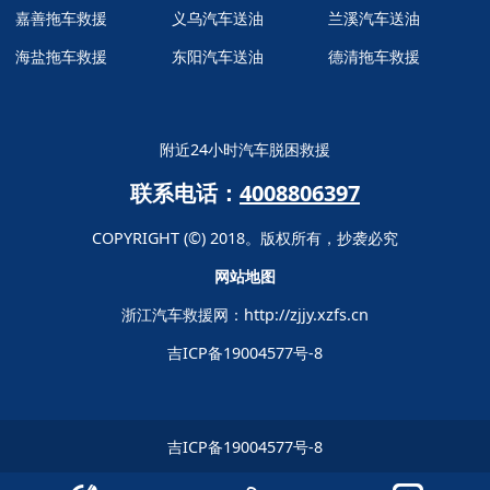
嘉善拖车救援
义乌汽车送油
兰溪汽车送油
海盐拖车救援
东阳汽车送油
德清拖车救援
附近24小时汽车脱困救援
联系电话：
4008806397
COPYRIGHT (©) 2018。版权所有，抄袭必究
网站地图
浙江汽车救援网：
http://zjjy.xzfs.cn
吉ICP备19004577号-8
吉ICP备19004577号-8