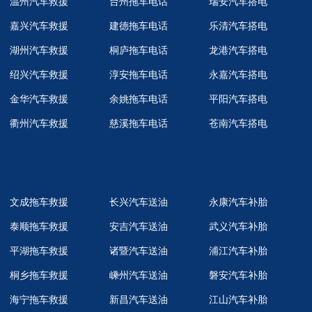
温州汽车救援
台州拖车电话
瑞安汽车搭电
嘉兴汽车救援
建德拖车电话
乐清汽车搭电
湖州汽车救援
桐庐拖车电话
龙港汽车搭电
绍兴汽车救援
淳安拖车电话
永嘉汽车搭电
金华汽车救援
余姚拖车电话
平阳汽车搭电
衢州汽车救援
慈溪拖车电话
苍南汽车搭电
文成拖车救援
长兴汽车送油
永康汽车补胎
泰顺拖车救援
安吉汽车送油
武义汽车补胎
平湖拖车救援
诸暨汽车送油
浦江汽车补胎
桐乡拖车救援
嵊州汽车送油
磐安汽车补胎
海宁拖车救援
新昌汽车送油
江山汽车补胎