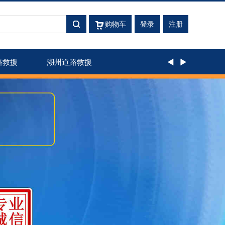
购物车
登录
注册
路救援
湖州道路救援
◄
►