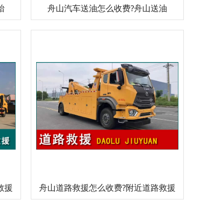
胎
舟山汽车送油怎么收费?舟山送油
救援
舟山道路救援怎么收费?附近道路救援