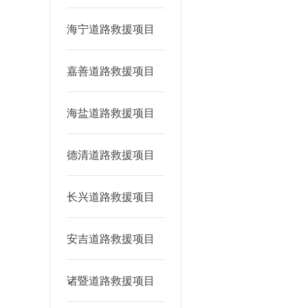
海宁道路救援项目
嘉善道路救援项目
海盐道路救援项目
德清道路救援项目
长兴道路救援项目
安吉道路救援项目
诸暨道路救援项目