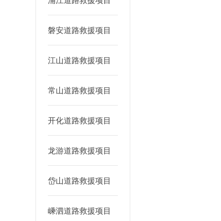
浦江道路救援项目
磐安道路救援项目
江山道路救援项目
常山道路救援项目
开化道路救援项目
龙游道路救援项目
岱山道路救援项目
嵊泗道路救援项目