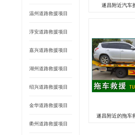
遂昌附近汽车
温州道路救援项目
淳安道路救援项目
嘉兴道路救援项目
湖州道路救援项目
绍兴道路救援项目
金华道路救援项目
遂昌附近的拖车
衢州道路救援项目