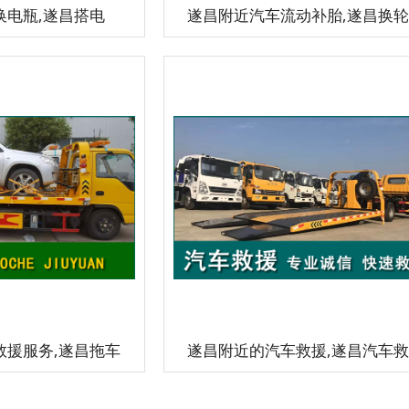
换电瓶,遂昌搭电
遂昌附近汽车流动补胎,遂昌换
救援服务,遂昌拖车
遂昌附近的汽车救援,遂昌汽车