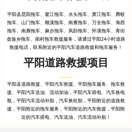
平阳县昆阳拖车、鳌江拖车、水头拖车、萧江拖车、腾蛟
拖车、山门拖车、顺溪拖车、南雁拖车、万全拖车、海西
拖车、南麂拖车、麻步拖车、凤卧拖车、怀溪拖车、青街
畲族乡拖车、闹村拖车救援服务，请通过平阳24小时道路
救援电话，联系附近的平阳汽车道路救援和拖车服务！
平阳道路救援项目
平阳县道路救援、平阳汽车救援、平阳拖车服务、拖车救
援、平阳汽车送油、流动加油，平阳汽车搭电、汽车换电
瓶，平阳汽车流动补胎，汽车换轮胎，平阳附近的道路救
援，平阳附近的拖车服务，平阳附近的汽车救援，平阳附
近的汽车搭电、汽车送油、汽车流动补胎！