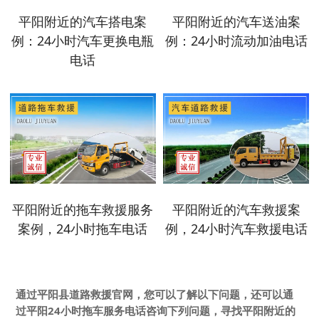
平阳附近的汽车搭电案
平阳附近的汽车送油案
例：24小时汽车更换电瓶
例：24小时流动加油电话
电话
平阳附近的拖车救援服务
平阳附近的汽车救援案
案例，24小时拖车电话
例，24小时汽车救援电话
通过平阳县道路救援官网，您可以了解以下问题，还可以通
过平阳24小时拖车服务电话咨询下列问题，寻找平阳附近的