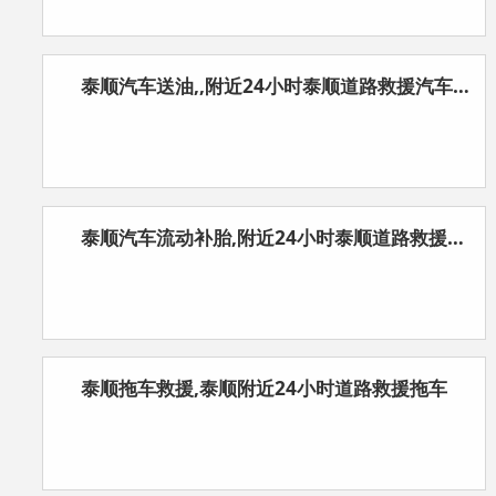
泰顺汽车送油,,附近24小时泰顺道路救援汽车送油
泰顺汽车流动补胎,附近24小时泰顺道路救援汽车换轮胎
泰顺拖车救援,泰顺附近24小时道路救援拖车