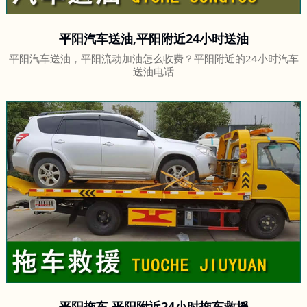
平阳汽车送油,平阳附近24小时送油
平阳汽车送油，平阳流动加油怎么收费？平阳附近的24小时汽车
送油电话
平阳拖车,平阳附近24小时拖车救援