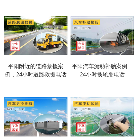
平阳附近的道路救援案
平阳汽车流动补胎案例：
例，24小时道路救援电话
24小时换轮胎电话