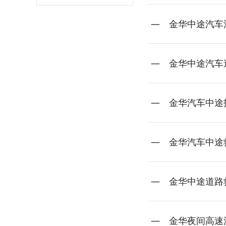
金华中途汽车
金华中途汽车
金华汽车中途
金华汽车中途
金华中途道路
金华夜间高速