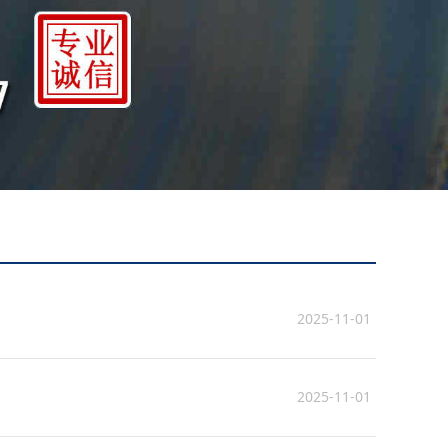
2025-11-01
2025-11-01