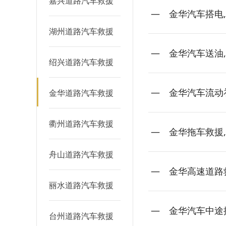
嘉兴道路汽车救援
金华汽车搭电
湖州道路汽车救援
金华汽车送油
绍兴道路汽车救援
金华汽车流动
金华道路汽车救援
衢州道路汽车救援
金华拖车救援
舟山道路汽车救援
金华高速道路
丽水道路汽车救援
金华汽车中途
台州道路汽车救援