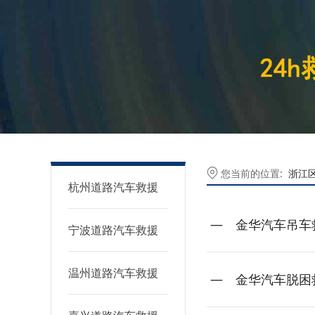
您当前的位置:
浙江
杭州道路汽车救援
金华汽车吊车
宁波道路汽车救援
温州道路汽车救援
金华汽车脱困