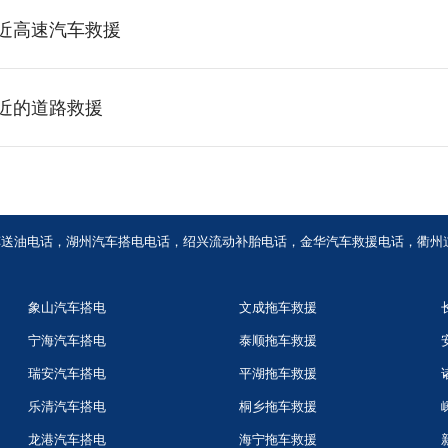
近高速汽车救援
近的道路救援
车送油电话
，
湖州汽车搭电电话
，
绍兴流动补胎电话
，
金华汽车救援电话
，
衢州
象山汽车搭电
文成拖车救援
宁海汽车搭电
泰顺拖车救援
瑞安汽车搭电
平湖拖车救援
乐清汽车搭电
桐乡拖车救援
龙港汽车搭电
海宁拖车救援