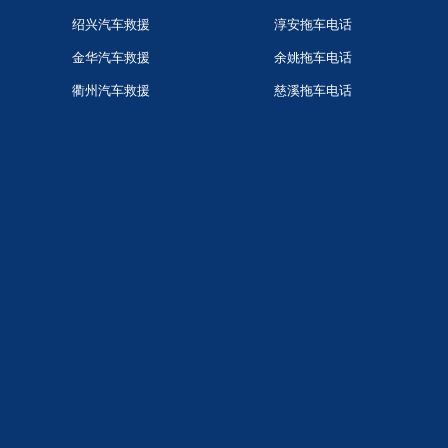
绍兴汽车救援
淳安拖车电话
金华汽车救援
余姚拖车电话
衢州汽车救援
慈溪拖车电话