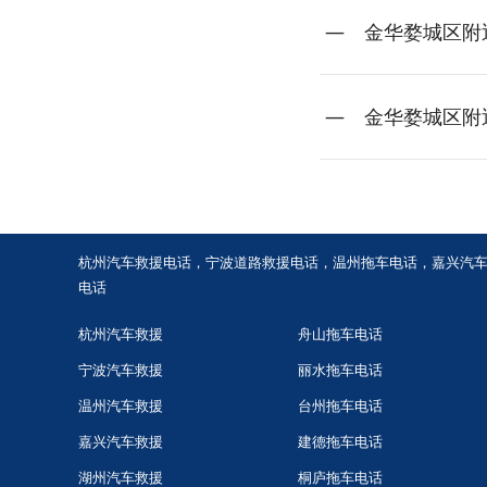
金华婺城区附
金华婺城区附
杭州汽车救援电话
，
宁波道路救援电话
，
温州拖车电话
，
嘉兴汽
电话
杭州汽车救援
舟山拖车电话
宁波汽车救援
丽水拖车电话
温州汽车救援
台州拖车电话
嘉兴汽车救援
建德拖车电话
湖州汽车救援
桐庐拖车电话