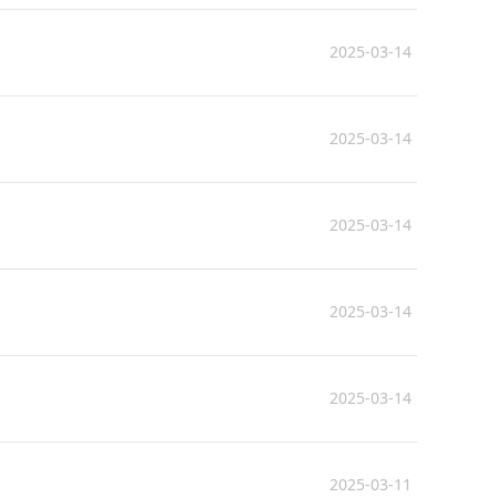
2025-03-14
2025-03-14
2025-03-14
2025-03-14
2025-03-14
2025-03-11