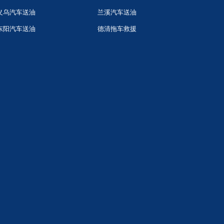
义乌汽车送油
兰溪汽车送油
东阳汽车送油
德清拖车救援