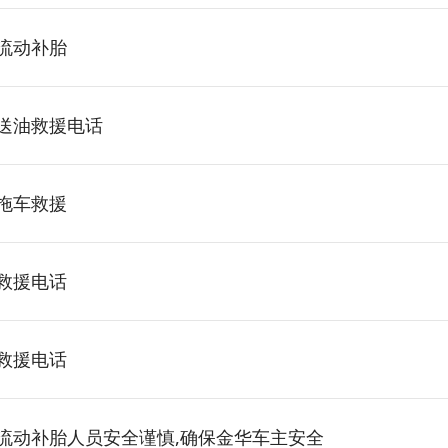
流动补胎
送油救援电话
拖车救援
救援电话
救援电话
流动补胎人员安全谨慎,确保金华车主安全