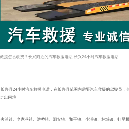
救援怎么收费？长兴附近的汽车救援电话,长兴24小时汽车救援电话
长兴县24小时汽车救援电话，在长兴县范围内需要汽车救援的驾驶员，
走出困境
、夹浦镇、李家巷镇、洪桥镇、泗安镇、和平镇、小浦镇、林城镇、虹星
；