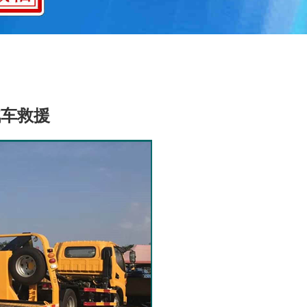
救援
汽车救援