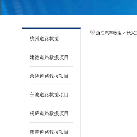
长兴汽车
浙江汽车救援
>
长兴
杭州道路救援
建德道路救援项目
余姚道路救援项目
宁波道路救援项目
桐庐道路救援项目
慈溪道路救援项目