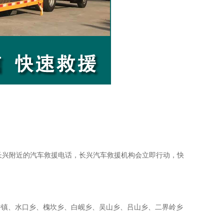
长兴附近的汽车救援电话，长兴汽车救援机构会立即行动，快
桥镇、水口乡、槐坎乡、白岘乡、吴山乡、吕山乡、二界岭乡