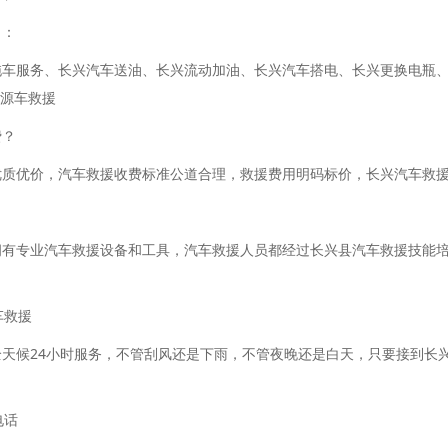
目：
车服务、长兴汽车送油、长兴流动加油、长兴汽车搭电、长兴更换电瓶、
源车救援
费？
质优价，汽车救援收费标准公道合理，救援费用明码标价，长兴汽车救援
有专业汽车救援设备和工具，汽车救援人员都经过长兴县汽车救援技能培
车救援
天候24小时服务，不管刮风还是下雨，不管夜晚还是白天，只要接到长
电话