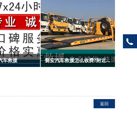
龙港附近的汽车救援,龙港汽车救援
景宁汽车救援_景宁附近汽车救援
返回