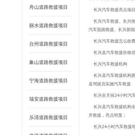
舟山道路救援项目
长兴汽车救援亮点项
长兴汽车救援、长兴拖
丽水道路救援项目
汽车脱困救援、长兴新能
长兴汽车救援怎么收
台州道路救援项目
长兴县汽车救援价格优
象山道路救援项目
长兴汽车救援机构
长兴县汽车救援机构拥
宁海道路救援项目
县驾驶员实施汽车救援
长兴全天候24小时汽
瑞安道路救援项目
长兴县汽车救援机构全
开救援，亮点明显；
乐清道路救援项目
长兴24小时汽车救援