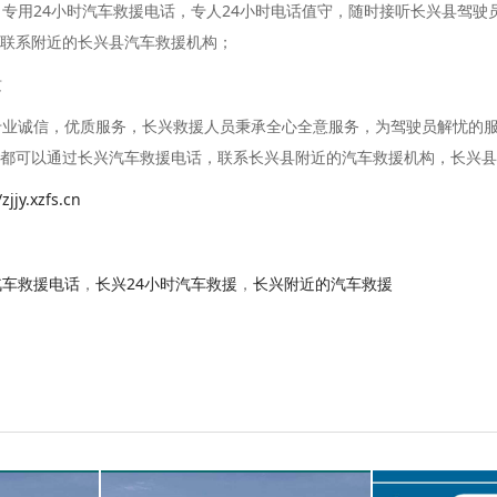
用24小时汽车救援电话，专人24小时电话值守，随时接听长兴县驾驶
联系附近的长兴县汽车救援机构；
质
业诚信，优质服务，长兴救援人员秉承全心全意服务，为驾驶员解忧的服
都可以通过长兴汽车救援电话，联系长兴县附近的汽车救援机构，长兴县
/zjjy.xzfs.cn
汽车救援电话
，
长兴24小时汽车救援
，
长兴附近的汽车救援