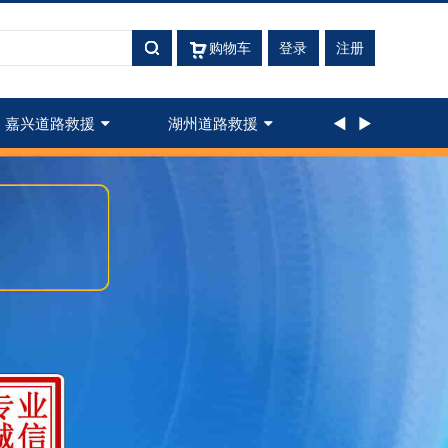
购物车
登录
注册
嘉兴道路救援
湖州道路救援
◄
►