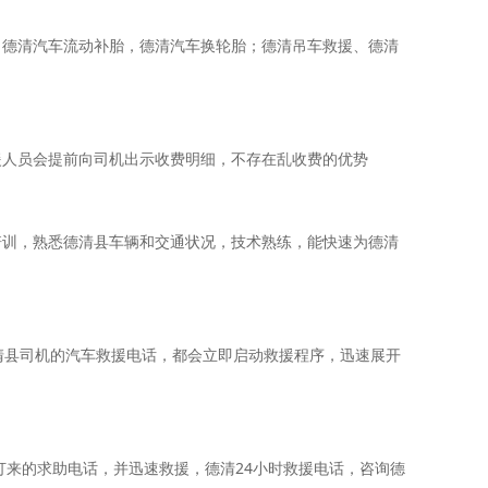
德清汽车流动补胎，德清汽车换轮胎；德清吊车救援、德清
人员会提前向司机出示收费明细，不存在乱收费的优势
训，熟悉德清县车辆和交通状况，技术熟练，能快速为德清
清县司机的汽车救援电话，都会立即启动救援程序，迅速展开
打来的求助电话，并迅速救援，德清24小时救援电话，咨询德