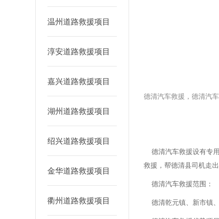
温州道路救援项目
淳安道路救援项目
嘉兴道路救援项目
德清汽车救援，德清汽车
湖州道路救援项目
绍兴道路救援项目
德清汽车救援设有专用
救援，帮德清县司机走出
金华道路救援项目
德清汽车救援范围：
衢州道路救援项目
德清‌乾元镇、新市镇