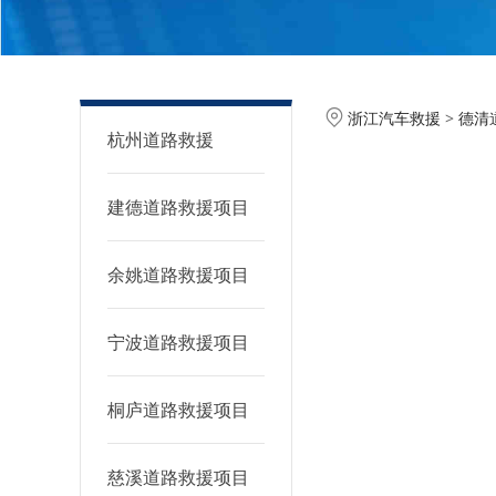
德清附
浙江汽车救援
>
德清
杭州道路救援
建德道路救援项目
余姚道路救援项目
宁波道路救援项目
桐庐道路救援项目
慈溪道路救援项目