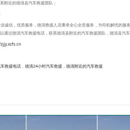
系附近的德清县汽车救援团队；
质
业诚信，优质服务，德清救援人员秉承全心全意服务，为司机解忧的服务
以通过德清汽车救援电话，联系德清县附近的汽车救援团队，德清县汽车
/zjjy.xzfs.cn
汽车救援电话
，
德清24小时汽车救援
，
德清附近的汽车救援