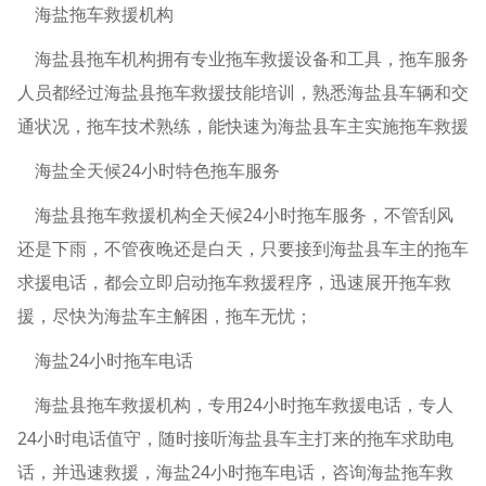
海盐拖车救援机构
海盐县拖车机构拥有专业拖车救援设备和工具，拖车服务
人员都经过海盐县拖车救援技能培训，熟悉海盐县车辆和交
通状况，拖车技术熟练，能快速为海盐县车主实施拖车救援
海盐全天候24小时特色拖车服务
海盐县拖车救援机构全天候24小时拖车服务，不管刮风
还是下雨，不管夜晚还是白天，只要接到海盐县车主的拖车
求援电话，都会立即启动拖车救援程序，迅速展开拖车救
援，尽快为海盐车主解困，拖车无忧；
海盐24小时拖车电话
海盐县拖车救援机构，专用24小时拖车救援电话，专人
24小时电话值守，随时接听海盐县车主打来的拖车求助电
话，并迅速救援，海盐24小时拖车电话，咨询海盐拖车救