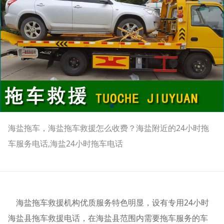
海盐拖车，海盐拖车救援怎么收费？海盐附近的24小时拖
车服务电话,海盐24小时拖车电话
海盐拖车救援机构优质服务特色明显，设有专用24小时
海盐县拖车救援电话，在海盐县范围内需要拖车服务的车