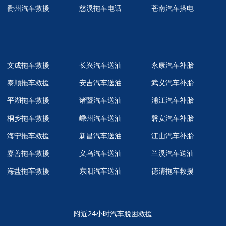
衢州汽车救援
慈溪拖车电话
苍南汽车搭电
文成拖车救援
长兴汽车送油
永康汽车补胎
泰顺拖车救援
安吉汽车送油
武义汽车补胎
平湖拖车救援
诸暨汽车送油
浦江汽车补胎
桐乡拖车救援
嵊州汽车送油
磐安汽车补胎
海宁拖车救援
新昌汽车送油
江山汽车补胎
嘉善拖车救援
义乌汽车送油
兰溪汽车送油
海盐拖车救援
东阳汽车送油
德清拖车救援
附近24小时汽车脱困救援