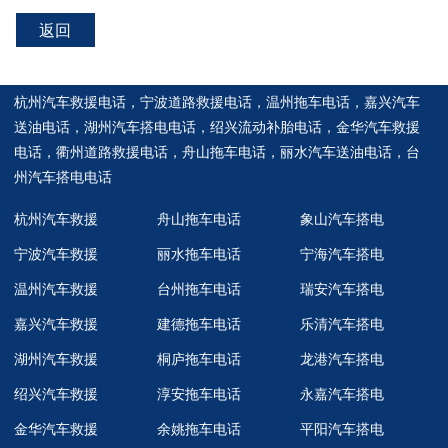
返回
杭州汽车救援电话
，
宁波道路救援电话
，
温州拖车电话
，
嘉兴汽车
送油电话
，
湖州汽车搭电电话
，
绍兴流动补胎电话
，
金华汽车救援
电话
，
衢州道路救援电话
，
舟山拖车电话
，
丽水汽车送油电话
，
台
州汽车搭电电话
杭州汽车救援
舟山拖车电话
象山汽车搭电
宁波汽车救援
丽水拖车电话
宁海汽车搭电
温州汽车救援
台州拖车电话
瑞安汽车搭电
嘉兴汽车救援
建德拖车电话
乐清汽车搭电
湖州汽车救援
桐庐拖车电话
龙港汽车搭电
绍兴汽车救援
淳安拖车电话
永嘉汽车搭电
金华汽车救援
余姚拖车电话
平阳汽车搭电