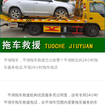
平湖拖车，平湖拖车救援怎么收费？平湖附近的24小时拖
车服务电话,平湖24小时拖车电话
平湖拖车救援机构优质服务亮点明显，设有专用24小时
平湖市拖车救援电话，在平湖市范围内需要拖车服务的车