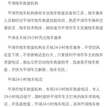
平湖拖车救援机构
平湖市拖车机构拥有专业拖车救援设备和工具，拖车服务
人员都经过平湖市拖车救援技能培训，熟悉平湖市车辆和交
通状况，拖车技术熟练，能快速为平湖市车主实施拖车救援
平湖全天候24小时亮点拖车服务
平湖市拖车救援机构全天候24小时拖车服务，不管刮风
还是下雨，不管夜晚还是白天，只要接到平湖市车主的拖车
求援电话，都会立即启动拖车救援程序，迅速展开拖车救
援，尽快为平湖车主解困，拖车无忧；
平湖24小时拖车电话
平湖市拖车救援机构，专用24小时拖车救援电话，专人
24小时电话值守，随时接听平湖市车主打来的拖车求助电
话，并迅速救援，平湖24小时拖车电话，咨询平湖拖车救