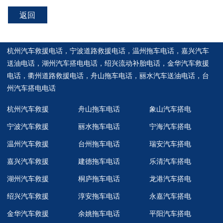
返回
杭州汽车救援电话
，
宁波道路救援电话
，
温州拖车电话
，
嘉兴汽车
送油电话
，
湖州汽车搭电电话
，
绍兴流动补胎电话
，
金华汽车救援
电话
，
衢州道路救援电话
，
舟山拖车电话
，
丽水汽车送油电话
，
台
州汽车搭电电话
杭州汽车救援
舟山拖车电话
象山汽车搭电
宁波汽车救援
丽水拖车电话
宁海汽车搭电
温州汽车救援
台州拖车电话
瑞安汽车搭电
嘉兴汽车救援
建德拖车电话
乐清汽车搭电
湖州汽车救援
桐庐拖车电话
龙港汽车搭电
绍兴汽车救援
淳安拖车电话
永嘉汽车搭电
金华汽车救援
余姚拖车电话
平阳汽车搭电