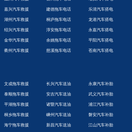
嘉兴汽车救援
建德拖车电话
乐清汽车搭电
湖州汽车救援
桐庐拖车电话
龙港汽车搭电
绍兴汽车救援
淳安拖车电话
永嘉汽车搭电
金华汽车救援
余姚拖车电话
平阳汽车搭电
衢州汽车救援
慈溪拖车电话
苍南汽车搭电
文成拖车救援
长兴汽车送油
永康汽车补胎
泰顺拖车救援
安吉汽车送油
武义汽车补胎
平湖拖车救援
诸暨汽车送油
浦江汽车补胎
桐乡拖车救援
嵊州汽车送油
磐安汽车补胎
海宁拖车救援
新昌汽车送油
江山汽车补胎