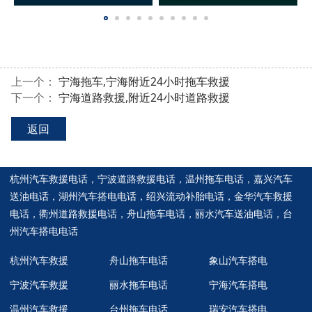
上一个：
宁海拖车,宁海附近24小时拖车救援
下一个：
宁海道路救援,附近24小时道路救援
返回
杭州汽车救援电话
，
宁波道路救援电话
，
温州拖车电话
，
嘉兴汽车
送油电话
，
湖州汽车搭电电话
，
绍兴流动补胎电话
，
金华汽车救援
电话
，
衢州道路救援电话
，
舟山拖车电话
，
丽水汽车送油电话
，
台
州汽车搭电电话
杭州汽车救援
舟山拖车电话
象山汽车搭电
宁波汽车救援
丽水拖车电话
宁海汽车搭电
温州汽车救援
台州拖车电话
瑞安汽车搭电