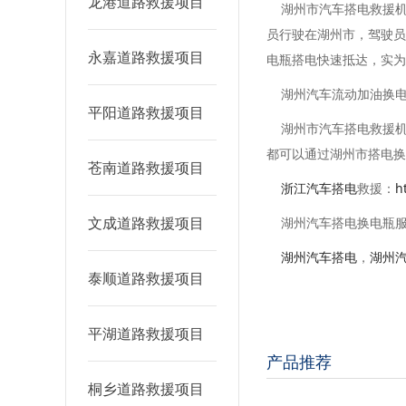
龙港道路救援项目
湖州市汽车搭电救援机构
员行驶在湖州市，驾驶员
永嘉道路救援项目
电瓶搭电快速抵达，实为
湖州汽车流动加油换电
平阳道路救援项目
湖州市汽车搭电救援机
都可以通过湖州市搭电换
苍南道路救援项目
浙江汽车搭电
救援：
ht
文成道路救援项目
湖州汽车搭电换电瓶服
湖州汽车搭电
，
湖州
泰顺道路救援项目
平湖道路救援项目
产品推荐
桐乡道路救援项目