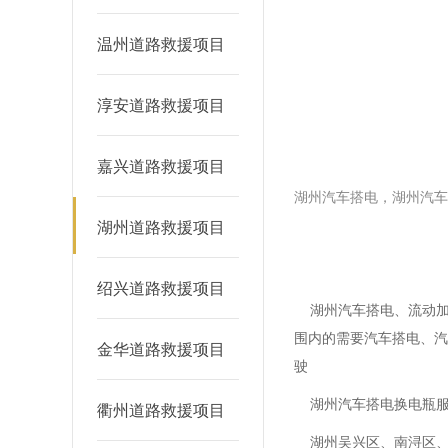
温州道路救援项目
淳安道路救援项目
嘉兴道路救援项目
湖州汽车搭电，湖州汽车
湖州道路救援项目
绍兴道路救援项目
湖州汽车搭电、流动加油
围内的需要汽车搭电、
金华道路救援项目
驶
湖州汽车搭电换电瓶服
衢州道路救援项目
湖州吴兴区、南浔区、