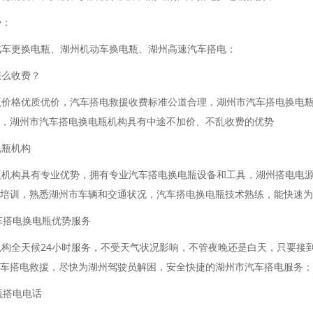
势：
车更换电瓶、湖州机动车换电瓶、湖州高速汽车搭电；
么收费？
价格优质优价，汽车搭电救援收费标准公道合理，湖州市汽车搭电换电瓶
，湖州市汽车搭电换电瓶机构具有中途不加价、不乱收费的优势
瓶机构
机构具有专业优势，拥有专业汽车搭电换电瓶设备和工具，湖州搭电电源
培训，熟悉湖州市车辆和交通状况，汽车搭电换电瓶技术熟练，能快速为
车搭电换电瓶优势服务
构全天候24小时服务，不受天气状况影响，不管夜晚还是白天，只要接
车搭电救援，尽快为湖州驾驶员解困，安全快捷的湖州市汽车搭电服务；
瓶搭电电话