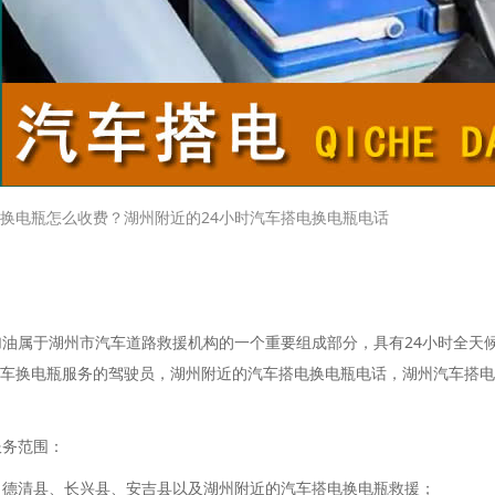
换电瓶怎么收费？湖州附近的24小时汽车搭电换电瓶电话
属于湖州市汽车道路救援机构的一个重要组成部分，具有24小时全天候
汽车换电瓶服务的驾驶员，湖州附近的汽车搭电换电瓶电话，湖州汽车搭电
务范围：
德清县、长兴县、安吉县以及湖州附近的汽车搭电换电瓶救援；