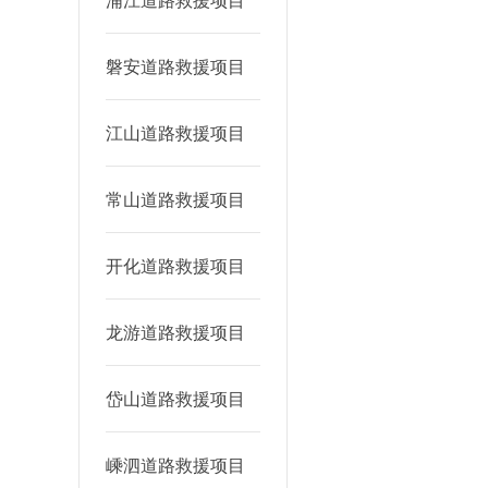
浦江道路救援项目
磐安道路救援项目
江山道路救援项目
常山道路救援项目
开化道路救援项目
龙游道路救援项目
岱山道路救援项目
嵊泗道路救援项目