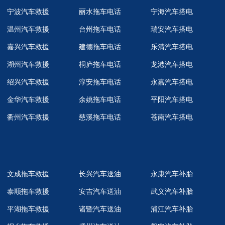
宁波汽车救援
丽水拖车电话
宁海汽车搭电
温州汽车救援
台州拖车电话
瑞安汽车搭电
嘉兴汽车救援
建德拖车电话
乐清汽车搭电
湖州汽车救援
桐庐拖车电话
龙港汽车搭电
绍兴汽车救援
淳安拖车电话
永嘉汽车搭电
金华汽车救援
余姚拖车电话
平阳汽车搭电
衢州汽车救援
慈溪拖车电话
苍南汽车搭电
文成拖车救援
长兴汽车送油
永康汽车补胎
泰顺拖车救援
安吉汽车送油
武义汽车补胎
平湖拖车救援
诸暨汽车送油
浦江汽车补胎