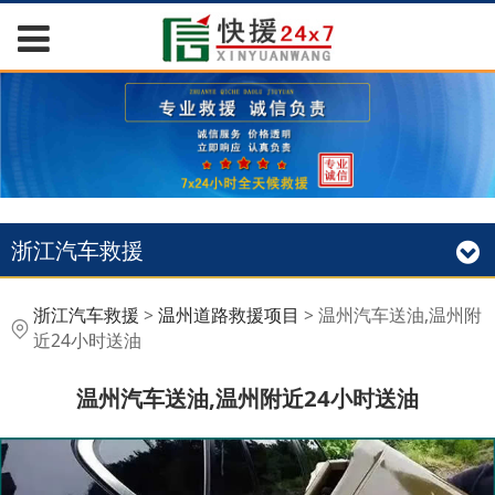
浙江汽车救援
温州汽车送油,温州附近
浙江汽车救援
>
温州道路救援项目
>
温州汽车送油,温州附
近24小时送油
24小时送油
温州汽车送油,温州附近24小时送油