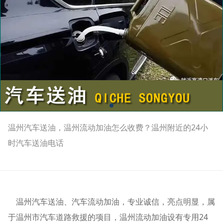
温州汽车送油，温州流动加油怎么收费？温州附近的24小
时汽车送油电话
温州汽车送油、汽车流动加油，专业诚信，亮点明显，属
于温州市汽车道路救援的项目，温州流动加油设有专用24