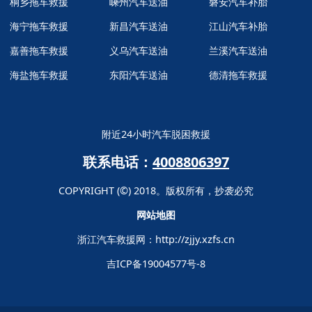
桐乡拖车救援
嵊州汽车送油
磐安汽车补胎
海宁拖车救援
新昌汽车送油
江山汽车补胎
嘉善拖车救援
义乌汽车送油
兰溪汽车送油
海盐拖车救援
东阳汽车送油
德清拖车救援
附近24小时汽车脱困救援
联系电话：
4008806397
COPYRIGHT (©) 2018。版权所有，抄袭必究
网站地图
浙江汽车救援网：
http://zjjy.xzfs.cn
吉ICP备19004577号-8