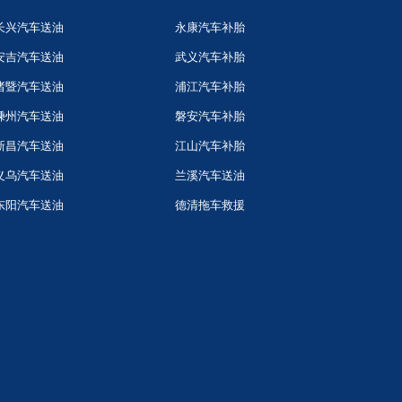
长兴汽车送油
永康汽车补胎
安吉汽车送油
武义汽车补胎
诸暨汽车送油
浦江汽车补胎
嵊州汽车送油
磐安汽车补胎
新昌汽车送油
江山汽车补胎
义乌汽车送油
兰溪汽车送油
东阳汽车送油
德清拖车救援