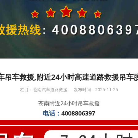
车吊车救援,附近24小时高速道路救援吊车
栏目：苍南汽车道路救援
发布时间：2025-11-25
苍南附近24小时吊车救援
电话：
4008806397