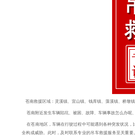
苍南救援区域：灵溪镇、宜山镇、钱库镇、藻溪镇、桥墩镇
苍南附近发生车辆陷坑、被困、故障、车辆事故怎么办呢、苍
在苍南地区，车辆在行驶过程中可能遇到各种突发状况，比
全构成威胁。此时，及时联系专业的吊车救援服务至关重要